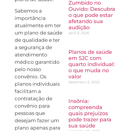
Zumbido no
Ouvido: Descubra
Sabemos a
o que pode estar
importância
afetando sua
atualmente em ter
audição
um plano de saúde
abril 9, 2026
de qualidade e ter
a segurança de
Planos de saúde
atendimento
em SJC com
médico garantido
quarto individual:
pelo nosso
o que muda no
valor
convênio. Os
dezembro 5, 2025
planos individuais
facilitam a
contratação de
Insônia:
convênio para
compreenda
quais prejuízos
pessoas que
pode trazer para
desejam fazer um
sua saúde
plano apenas para