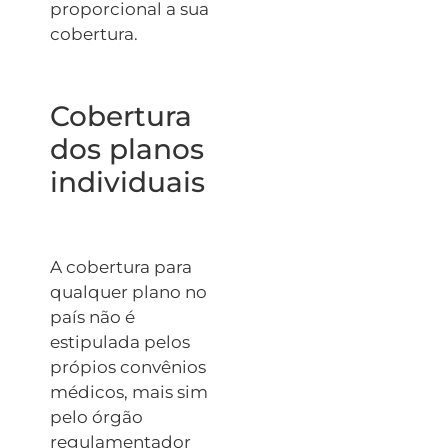
proporcional a sua
cobertura.
Cobertura
dos planos
individuais
A cobertura para
qualquer plano no
país não é
estipulada pelos
própios convênios
médicos, mais sim
pelo órgão
regulamentador