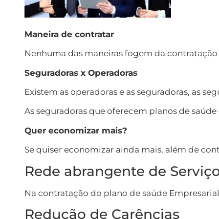
Maneira de contratar
Nenhuma das maneiras fogem da contratação atr
Seguradoras x Operadoras
Existem as operadoras e as seguradoras, as se
As seguradoras que oferecem planos de saúde 
Quer economizar mais?
Se quiser economizar ainda mais, além de con
Rede abrangente de Serviç
Na contratação do plano de saúde Empresarial 
Redução de Carências