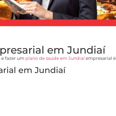
resarial em Jundiaí
s e fazer um
plano de saúde em Jundiaí
empresarial é
rial em Jundiaí