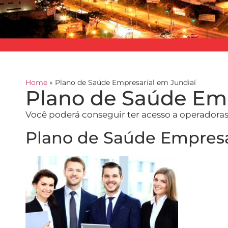
Home
»
Plano de Saúde Empresarial em Jundiaí
Plano de Saúde Emp
Você poderá conseguir ter acesso a operadora
Plano de Saúde Empresa