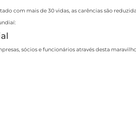
ado com mais de 30 vidas, as carências são reduzida
ndiaí:
al
mpresas, sócios e funcionários através desta maravilh