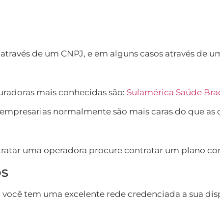
avés de um CNPJ, e em alguns casos através de uma M
guradoras mais conhecidas são:
Sulamérica Saúde
Bra
empresarias normalmente são mais caras do que as op
tratar uma operadora procure contratar um plano co
os
você tem uma excelente rede credenciada a sua dispos