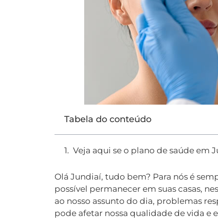
Tabela do conteúdo
Veja aqui se o plano de saúde em J
Olá Jundiaí, tudo bem? Para nós é semp
possível permanecer em suas casas, ne
ao nosso assunto do dia, problemas res
pode afetar nossa qualidade de vida e e