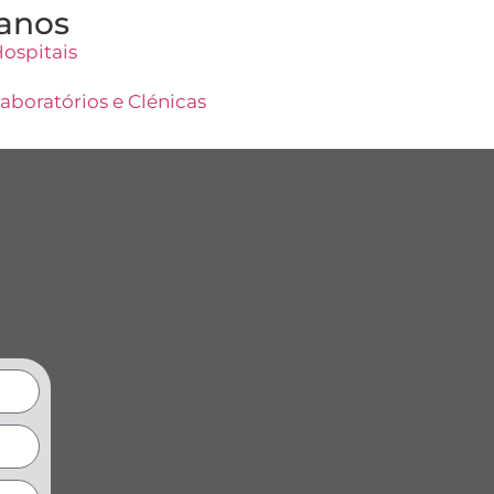
anos
ospitais
aboratórios e Clénicas