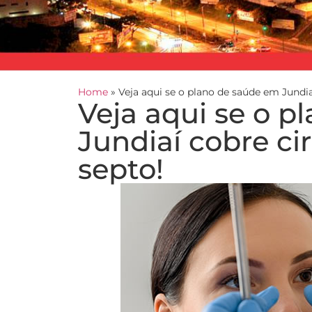
Home
»
Veja aqui se o plano de saúde em Jundia
Veja aqui se o 
Jundiaí cobre ci
septo!