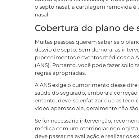
o septo nasal, a cartilagem removida é
nasal.
Cobertura do plano de
Muitas pessoas querem saber se o plano
desvio de septo. Sem demora, as interve
procedimentos e eventos médicos da A
(ANS). Portanto, você pode fazer soli
regras apropriadas.
A ANS exige o cumprimento desse direit
saúde do segurado, embora a correção 
entanto, deve-se enfatizar que as técni
videolaparoscopia, geralmente não são
Se for necessária intervenção, recome
médica com um otorrinolaringologista.
deve passar na avaliação e realizar os e