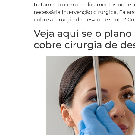
tratamento com medicamentos pode aliv
necessária intervenção cirúrgica. Falan
cobre a cirurgia de desvio de septo? Con
Veja aqui se o plan
cobre cirurgia de de