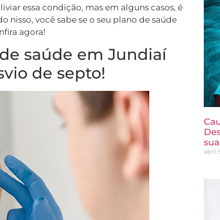
iar essa condição, mas em alguns casos, é
do nisso, você sabe se o seu plano de saúde
fira agora!
o de saúde em Jundiaí
svio de septo!
Cau
Des
sua
abril 