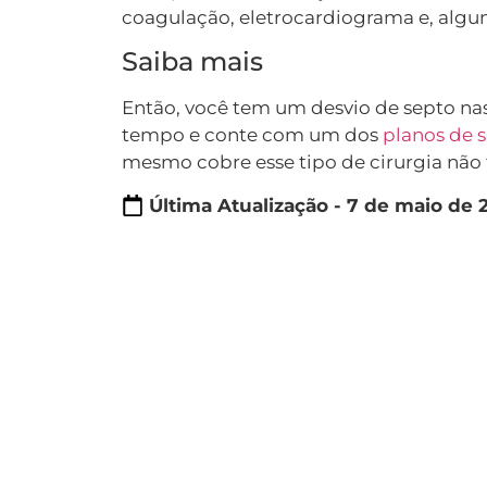
coagulação, eletrocardiograma e, algum
Saiba mais
Então, você tem um desvio de septo nas
tempo e conte com um dos
planos de 
mesmo cobre esse tipo de cirurgia não 
Última Atualização - 7 de maio de 