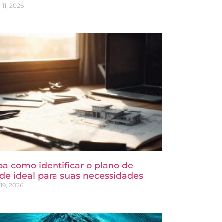
 11, 2026
ba como identificar o plano de
de ideal para suas necessidades
19, 2026