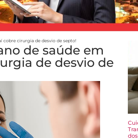
í cobre cirurgia de desvio de septo!
plano de saúde em
rurgia de desvio de
Cui
Tra
dos