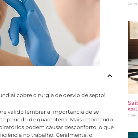
junho
undiaí cobre cirurgia de desvio de septo!
Sai
saú
re válido lembrar a importância de se
maio 
ste período de quarentena. Mais retornando
piratórios podem causar desconforto, o que
ficiência no trabalho. Geralmente, o