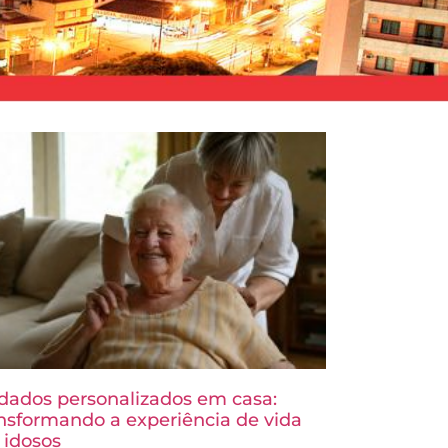
dados personalizados em casa:
nsformando a experiência de vida
 idosos