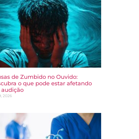
sas de Zumbido no Ouvido:
cubra o que pode estar afetando
 audição
9, 2026