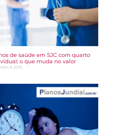
nos de saúde em SJC com quarto
ividual: o que muda no valor
mbro 5, 2025