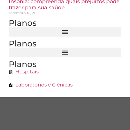
Insônia: compreenda quais prejuízos pode
trazer para sua saúde
setembro 10, 2025
Planos
Planos
Planos
Hospitais
Laboratórios e Clénicas