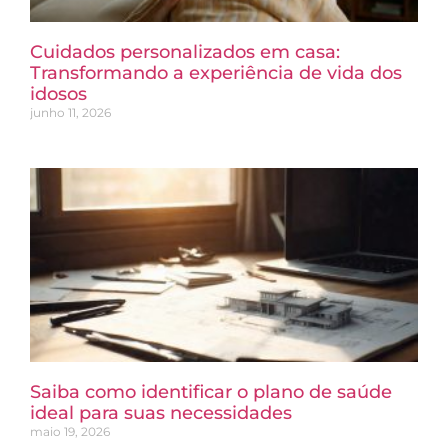
Cuidados personalizados em casa:
Transformando a experiência de vida dos
idosos
junho 11, 2026
Saiba como identificar o plano de saúde
ideal para suas necessidades
maio 19, 2026