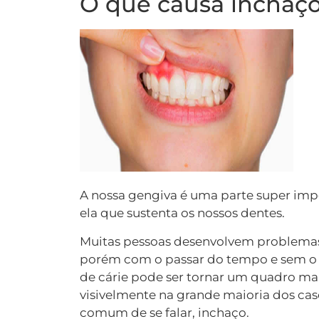
O que causa inchaço
A nossa gengiva é uma parte super impo
ela que sustenta os nossos dentes.
Muitas pessoas desenvolvem problemas
porém com o passar do tempo e sem o
de cárie pode ser tornar um quadro mai
visivelmente na grande maioria dos ca
comum de se falar, inchaço.