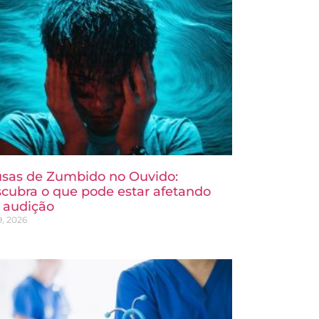
sas de Zumbido no Ouvido:
cubra o que pode estar afetando
 audição
9, 2026