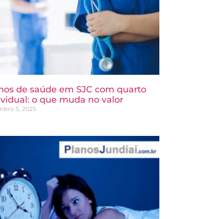
nos de saúde em SJC com quarto
ividual: o que muda no valor
mbro 5, 2025