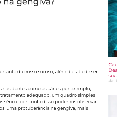
 na gengiva?
Cau
Des
rtante do nosso sorriso, além do fato de ser
sua
abril 
 nos dentes como ás cáries por exemplo,
 tratamento adequado, um quadro simples
s sério e por conta disso podemos observar
sos, uma protuberância na gengiva, mais