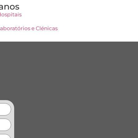
anos
ospitais
aboratórios e Clénicas