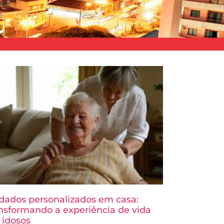
dados personalizados em casa:
nsformando a experiência de vida
 idosos