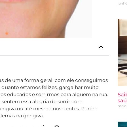
junho
idas de uma forma geral, com ele conseguimos
 quanto estamos felizes, gargalhar muito
s educados e sorrirmos para alguém na rua.
Sai
saú
sentem essa alegria de sorrir com
maio 
gengiva ou até mesmo nos dentes. Porém
blemas na gengiva.