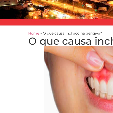
Home
»
O que causa inchaço na gengiva?
O que causa inc