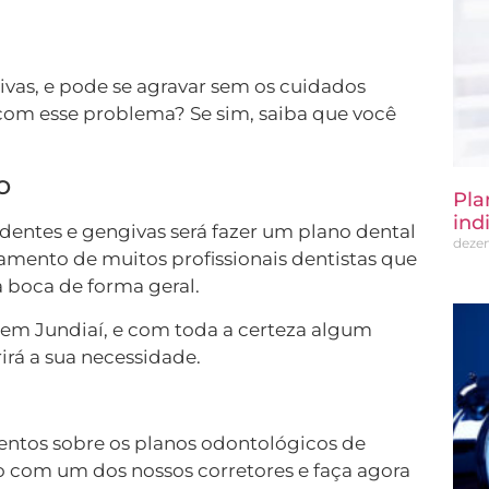
vas, e pode se agravar sem os cuidados
com esse problema? Se sim, saiba que você
o
Pla
ind
s dentes e gengivas será fazer um plano dental
deze
amento de muitos profissionais dentistas que
a boca de forma geral.
em Jundiaí, e com toda a certeza algum
rirá a sua necessidade.
entos sobre os planos odontológicos de
 com um dos nossos corretores e faça agora