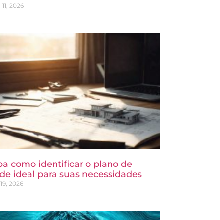
 11, 2026
ba como identificar o plano de
de ideal para suas necessidades
19, 2026