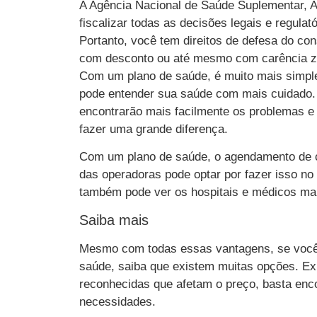
A Agência Nacional de Saúde Suplementar, A
fiscalizar todas as decisões legais e regulat
Portanto, você tem direitos de defesa do co
com desconto ou até mesmo com carência z
Com um plano de saúde, é muito mais simple
pode entender sua saúde com mais cuidado.
encontrarão mais facilmente os problemas e 
fazer uma grande diferença.
Com um plano de saúde, o agendamento de co
das operadoras pode optar por fazer isso no 
também pode ver os hospitais e médicos mai
Saiba mais
Mesmo com todas essas vantagens, se você 
saúde, saiba que existem muitas opções. Ex
reconhecidas que afetam o preço, basta enc
necessidades.