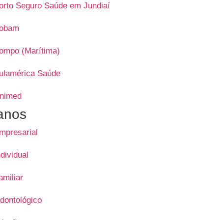
orto Seguro Saúde em Jundiaí
obam
ompo (Marítima)
ulamérica Saúde
nimed
anos
mpresarial
ndividual
amiliar
dontológico