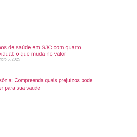
nos de saúde em SJC com quarto
vidual: o que muda no valor
bro 5, 2025