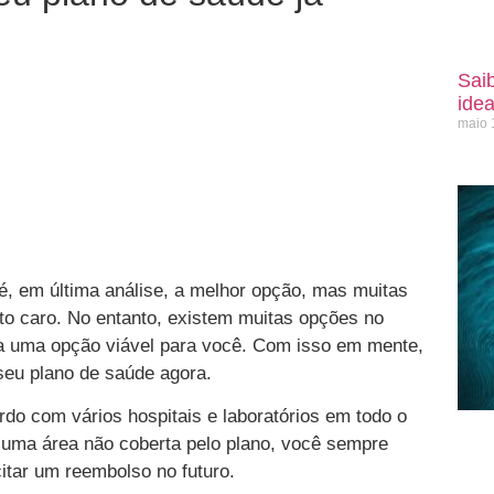
Saib
ide
maio 
é, em última análise, a melhor opção, mas muitas
o caro. No entanto, existem muitas opções no
a uma opção viável para você. Com isso em mente,
seu plano de saúde agora.
do com vários hospitais e laboratórios em todo o
 uma área não coberta pelo plano, você sempre
itar um reembolso no futuro.