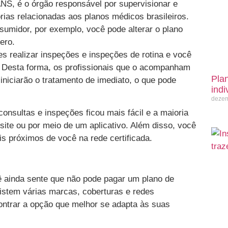
NS, é o órgão responsável por supervisionar e
órias relacionadas aos planos médicos brasileiros.
nsumidor, por exemplo, você pode alterar o plano
ero.
s realizar inspeções e inspeções de rotina e você
 Desta forma, os profissionais que o acompanham
Pla
iniciarão o tratamento de imediato, o que pode
indi
dezem
nsultas e inspeções ficou mais fácil e a maioria
site ou por meio de um aplicativo. Além disso, você
s próximos de você na rede certificada.
ainda sente que não pode pagar um plano de
istem várias marcas, coberturas e redes
ontrar a opção que melhor se adapta às suas