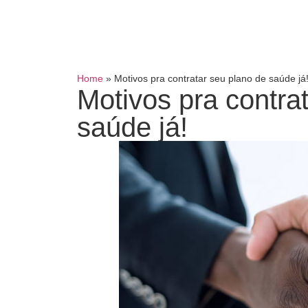
Home
»
Motivos pra contratar seu plano de saúde já
Motivos pra contra
saúde já!