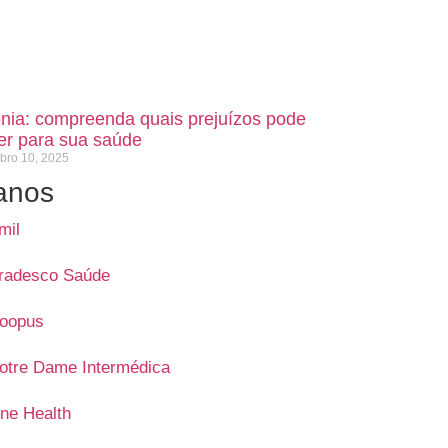
ônia: compreenda quais prejuízos pode
zer para sua saúde
bro 10, 2025
anos
mil
radesco Saúde
oopus
otre Dame Intermédica
ne Health