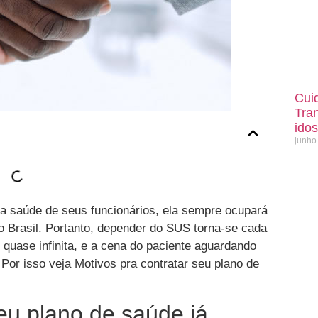
Cui
Tra
ido
junho
 a saúde de seus funcionários, ela sempre ocupará
do Brasil. Portanto, depender do SUS torna-se cada
é quase infinita, e a cena do paciente aguardando
Por isso veja Motivos pra contratar seu plano de
seu plano de saúde já