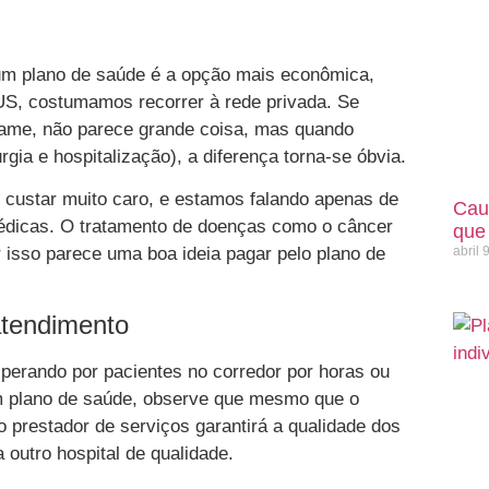
um plano de saúde é a opção mais econômica,
US, costumamos recorrer à rede privada. Se
ame, não parece grande coisa, mas quando
a e hospitalização), a diferença torna-se óbvia.
e custar muito caro, e estamos falando apenas de
Cau
médicas. O tratamento de doenças como o câncer
que
isso parece uma boa ideia pagar pelo plano de
abril 
atendimento
erando por pacientes no corredor por horas ou
m plano de saúde, observe que mesmo que o
 o prestador de serviços garantirá a qualidade dos
outro hospital de qualidade.