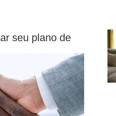
!
tar seu plano de