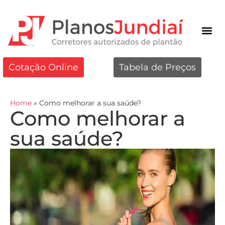
Cotação Online
Tabela de Preços
Home
»
Como melhorar a sua saúde?
Como melhorar a
sua saúde?