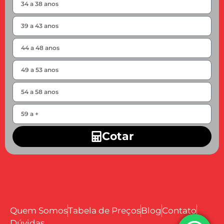
Cotar
Quem Somos
Tabela de Preços
Blog
Contato
Dúvidas