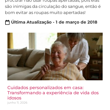
procurar não usar roupas apertadas, pois elas
são inimigas da circulação do sangue, então é
bom evitar as roupas muito apertadas!
Última Atualização - 1 de março de 2018
Cuidados personalizados em casa:
Transformando a experiência de vida dos
idosos
junho 11, 2026