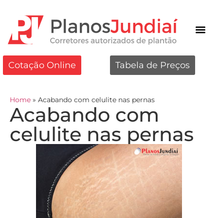
Cotação Online
Tabela de Preços
Home
»
Acabando com celulite nas pernas
Acabando com
celulite nas pernas